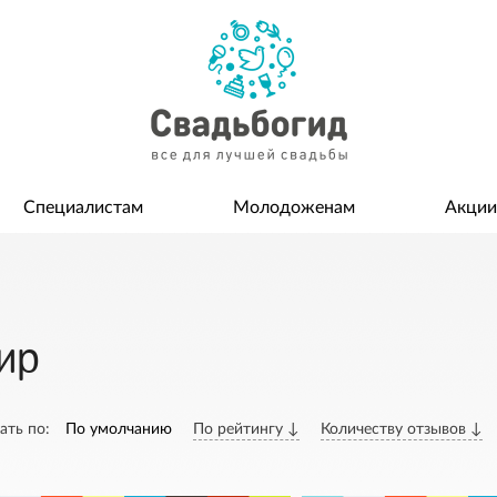
Специалистам
Молодоженам
Акции
ир
ать по:
По умолчанию
По рейтингу ↓
Количеству отзывов ↓