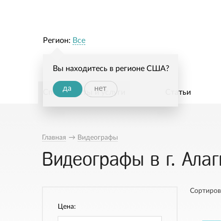
Регион:
Все
Вы находитесь в регионе США?
да
нет
Специалисты и услуги
Статьи
Главная
→
Видеографы
Видеографы в г. Алаг
Сортиров
Цена: