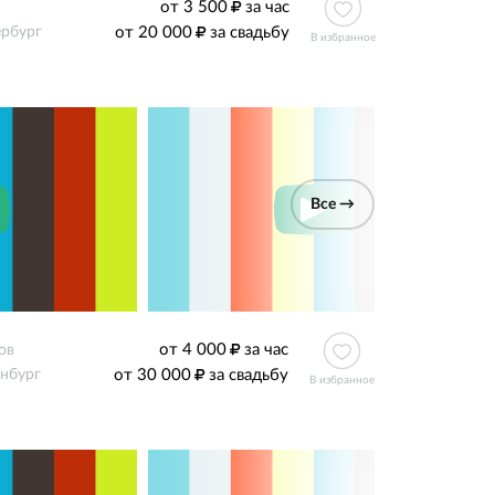
от 3 500
за час
от 20 000
за свадьбу
ербург
В избранное
Все →
от 4 000
за час
ов
от 30 000
за свадьбу
нбург
В избранное