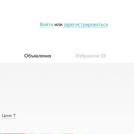
Войти
или
зарегистрироваться
Объявления
Избранное (
0
)
Цене ↑