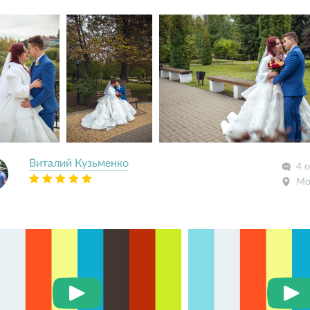
Виталий Кузьменко
4 
Мо