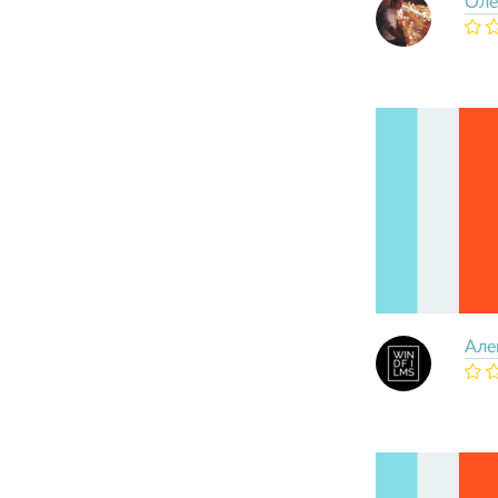
Оле
Але