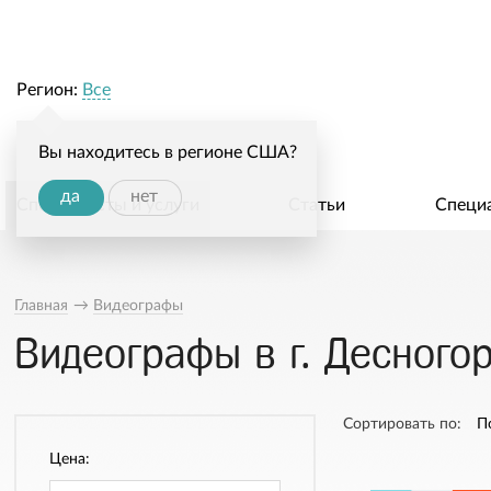
Регион:
Все
Вы находитесь в регионе США?
да
нет
Специалисты и услуги
Статьи
Специ
Главная
→
Видеографы
Видеографы в г. Десного
Сортировать по:
П
Цена: