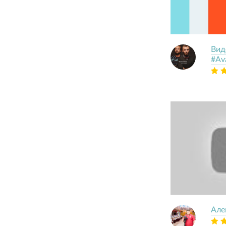
Вид
#Ava
Але