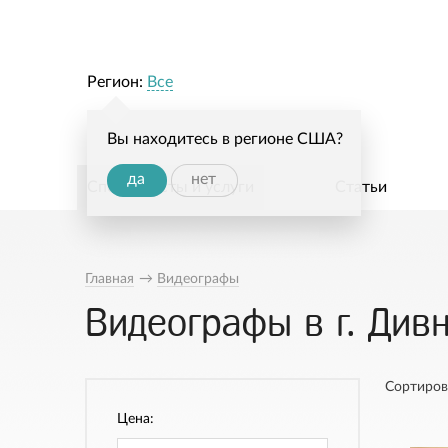
Регион:
Все
Вы находитесь в регионе США?
да
нет
Специалисты и услуги
Статьи
Главная
→
Видеографы
Видеографы в г. Див
Сортиров
Цена: