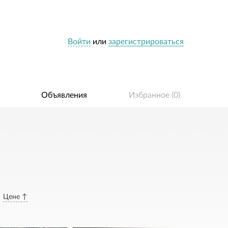
Войти
или
зарегистрироваться
Объявления
Избранное (
0
)
Цене ↑