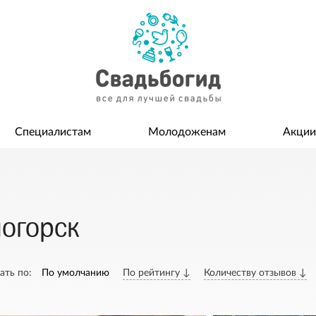
Специалистам
Молодоженам
Акции
ногорск
ать по:
По умолчанию
По рейтингу ↓
Количеству отзывов ↓