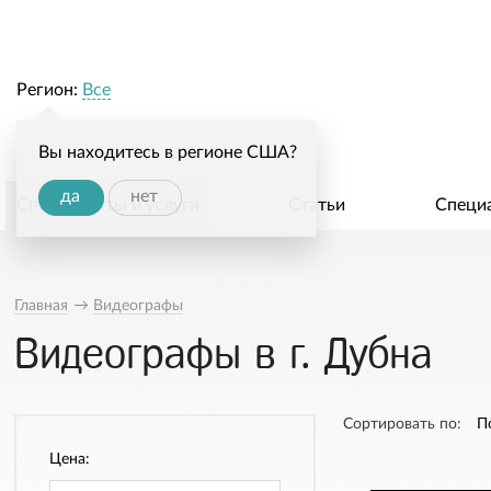
Регион:
Все
Вы находитесь в регионе США?
да
нет
Специалисты и услуги
Статьи
Специ
Главная
→
Видеографы
Видеографы в г. Дубна
Сортировать по:
П
Цена: