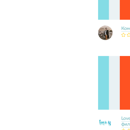
Кон
Lov
фил