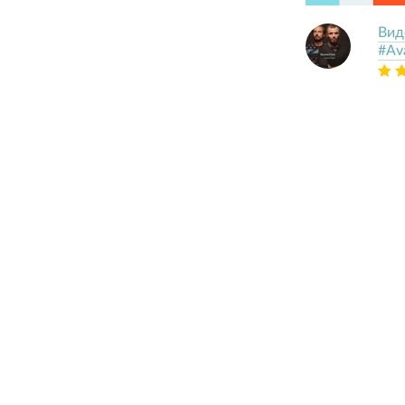
Вид
#Ava