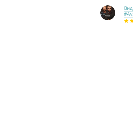
Вид
#Ava