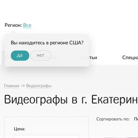
Регион:
Все
Вы находитесь в регионе США?
да
нет
Специалисты и услуги
Статьи
Специ
Главная
→
Видеографы
Видеографы в г. Екатерин
Сортировать по:
П
Цена: