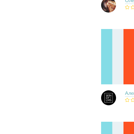
Оле
Але