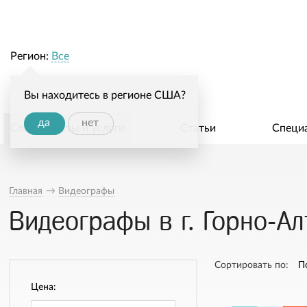
Регион:
Все
Вы находитесь в регионе США?
да
нет
Специалисты и услуги
Статьи
Специ
Главная
→
Видеографы
Видеографы в г. Горно-Ал
Сортировать по:
П
Цена: