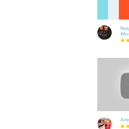
Вид
#Ava
Але