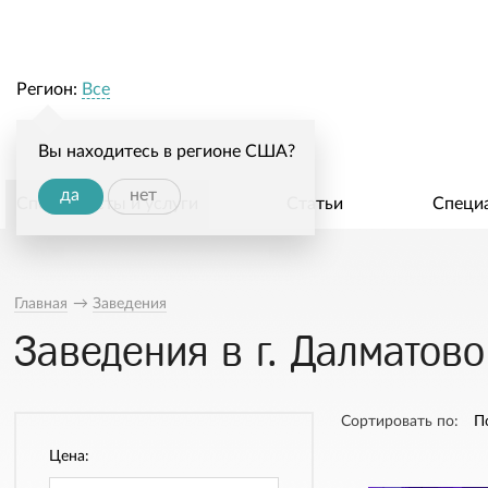
Регион:
Все
Вы находитесь в регионе США?
да
нет
Специалисты и услуги
Статьи
Специ
Главная
→
Заведения
Заведения в г. Далматово
Сортировать по:
П
Цена: