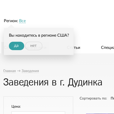
Регион:
Все
Вы находитесь в регионе США?
да
нет
Специалисты и услуги
Статьи
Специ
Главная
→
Заведения
Заведения в г. Дудинка
Сортировать по:
П
Цена: