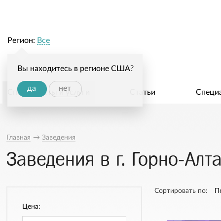
Регион:
Все
Вы находитесь в регионе США?
да
нет
Специалисты и услуги
Статьи
Специ
Главная
→
Заведения
Заведения в г. Горно-Алт
Сортировать по:
П
Цена: