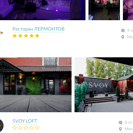
Ресторан ЛЕРМОНТОВ
4 
Мо
SVOY LOFT
0 о
Мос