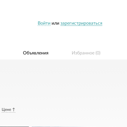
Войти
или
зарегистрироваться
Объявления
Избранное (
0
)
Цене ↑