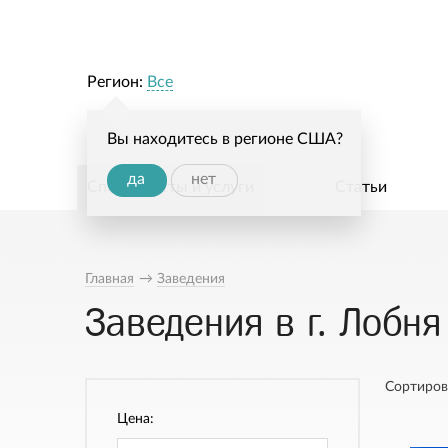
Регион:
Все
Вы находитесь в регионе США?
да
нет
Специалисты и услуги
Статьи
Главная
→
Заведения
Заведения в г. Лобня
Сортиров
Цена: