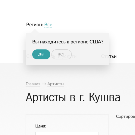
Регион:
Все
Вы находитесь в регионе США?
да
нет
Специалисты и услуги
Статьи
Главная
→
Артисты
Артисты в г. Кушва
Сортиров
Цена: