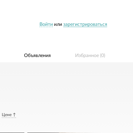
Войти
или
зарегистрироваться
Объявления
Избранное (
0
)
Цене ↑