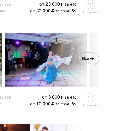
от 25 000
за час
тзывов
от 30 000
за свадьбу
ква
В избранное
Все →
от 3 000
за час
тзывов
от 10 000
за свадьбу
и
В избранное