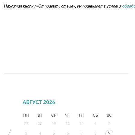
Нажимая кнопку «Отправить отзыв», вы принимаете условия
обрабо
АВГУСТ 2026
ПН
ВТ
СР
ЧТ
ПТ
СБ
ВС
27
28
29
30
31
1
2
3
4
5
6
7
8
9