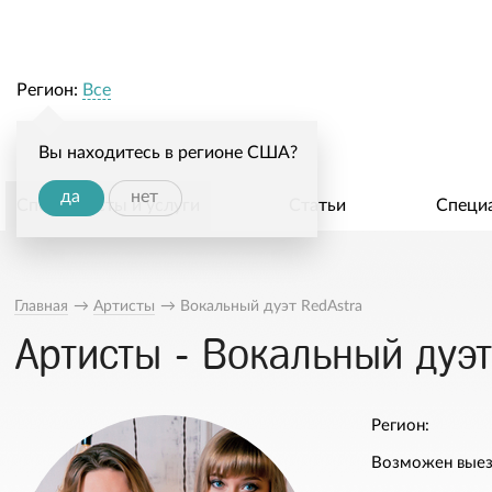
Регион:
Все
Вы находитесь в регионе США?
да
нет
Специалисты и услуги
Статьи
Специ
Главная
→
Артисты
→
Вокальный дуэт RedAstra
Артисты - Вокальный дуэт
Регион:
Возможен выез