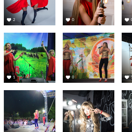
2
0
1
0