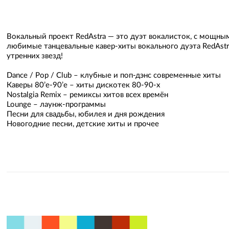
Вокальный проект RedAstra — это дуэт вокалисток, с мощны
любимые танцевальные кавер-хиты вокального дуэта RedAstra
утренних звезд!
Dance / Pop / Club – клубные и поп-дэнс современные хиты
Каверы 80’e-90’e – хиты дискотек 80-90-х
Nostalgia Remix – ремиксы хитов всех времён
Lounge – лаунж-программы
Песни для свадьбы, юбилея и дня рождения
Новогодние песни, детские хиты и прочее