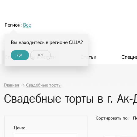
Регион:
Все
Вы находитесь в регионе США?
да
нет
Специалисты и услуги
Статьи
Специ
Главная
→
Свадебные торты
Свадебные торты в г. Ак-
Сортировать по:
П
Цена: