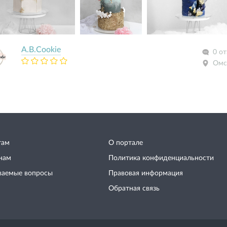
A.B.Cookie
0 о
Омс
там
О портале
нам
Политика конфиденциальности
ваемые вопросы
Правовая информация
Обратная связь