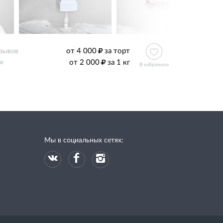
от 4 000
за торт
тзывов
от 2 000
за 1 кг
к
В избранное
Мы в социальных сетях: