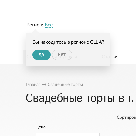
Регион:
Все
Вы находитесь в регионе США?
да
нет
Специалисты и услуги
Статьи
Главная
→
Свадебные торты
Свадебные торты в г.
Сортиров
Цена: