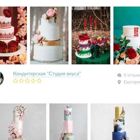
Кондитерская "Студия вкуса"
0 отзыв
Екатери