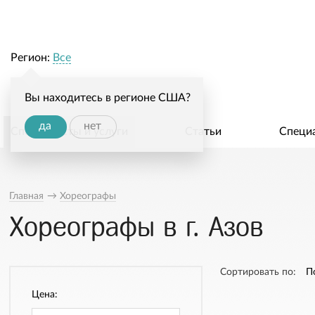
Регион:
Все
Вы находитесь в регионе США?
да
нет
Специалисты и услуги
Статьи
Специ
Главная
→
Хореографы
Хореографы в г. Азов
Сортировать по:
П
Цена: