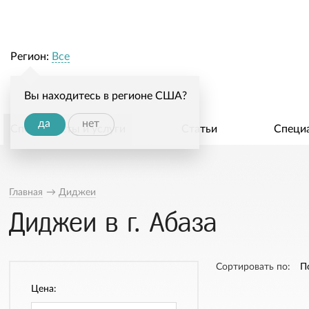
Регион:
Все
Вы находитесь в регионе США?
да
нет
Специалисты и услуги
Статьи
Специ
Главная
→
Диджеи
Диджеи в г. Абаза
Сортировать по:
П
Цена: