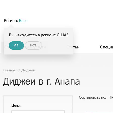
Регион:
Все
Вы находитесь в регионе США?
да
нет
Специалисты и услуги
Статьи
Специ
Главная
→
Диджеи
Диджеи в г. Анапа
Сортировать по:
П
Цена: