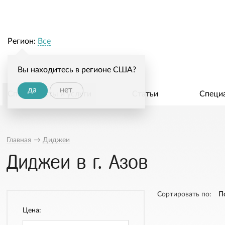
Регион:
Все
Вы находитесь в регионе США?
да
нет
Специалисты и услуги
Статьи
Специ
Главная
→
Диджеи
Диджеи в г. Азов
Сортировать по:
П
Цена: