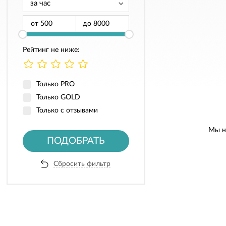
от
до
Рейтинг не ниже:
Только PRO
Только GOLD
Только с отзывами
Мы н
ПОДОБРАТЬ
Сбросить фильтр