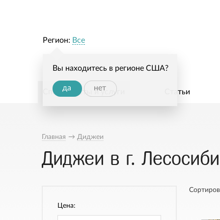
Регион:
Все
Вы находитесь в регионе США?
да
нет
Специалисты и услуги
Статьи
Главная
→
Диджеи
Диджеи в г. Лесосиб
Сортиров
Цена: