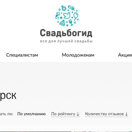
Специалистам
Молодоженам
Акции
ирск
ать по:
По умолчанию
По рейтингу ↓
Количеству отзывов ↓