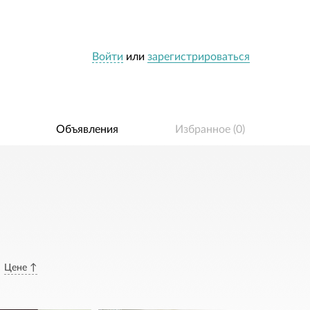
Войти
или
зарегистрироваться
Объявления
Избранное (
0
)
Цене ↑