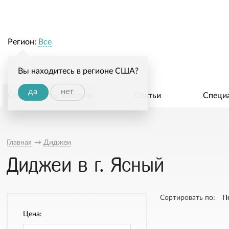
Регион:
Все
Вы находитесь в регионе США?
да
нет
Специалисты и услуги
Статьи
Специ
Главная
→
Диджеи
Диджеи в г. Ясный
Сортировать по:
П
Цена: