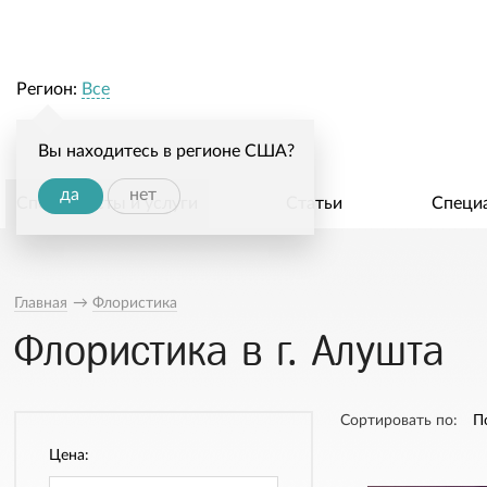
Регион:
Все
Вы находитесь в регионе США?
да
нет
Специалисты и услуги
Статьи
Специ
Главная
→
Флористика
Флористика в г. Алушта
Сортировать по:
П
Цена: