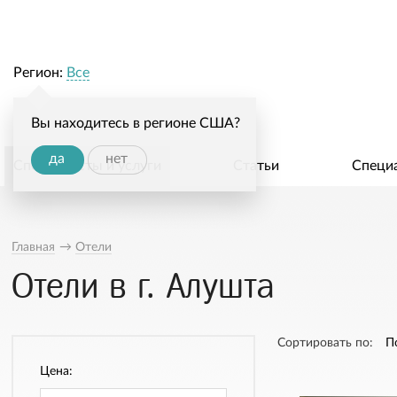
Регион:
Все
Вы находитесь в регионе США?
да
нет
Специалисты и услуги
Статьи
Специ
Главная
→
Отели
Отели в г. Алушта
Сортировать по:
П
Цена: