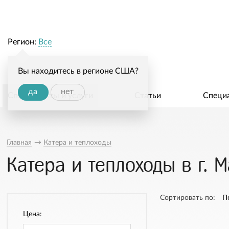
Регион:
Все
Вы находитесь в регионе США?
да
нет
Специалисты и услуги
Статьи
Специ
Главная
→
Катера и теплоходы
Катера и теплоходы в г. 
Сортировать по:
П
Цена: