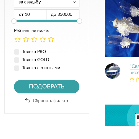
от
до
Рейтинг не ниже:
Только PRO
Только GOLD
"Св
Только с отзывами
акс
ПОДОБРАТЬ
Сбросить фильтр