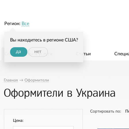
Регион:
Все
Вы находитесь в регионе США?
да
нет
Специалисты и услуги
Статьи
Специ
Главная
→
Оформители
Оформители в Украина
Сортировать по:
П
Цена: