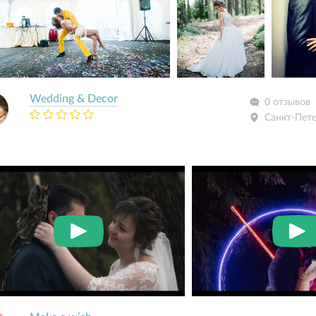
Wedding & Decor
0 отзывов
Санкт-Пет