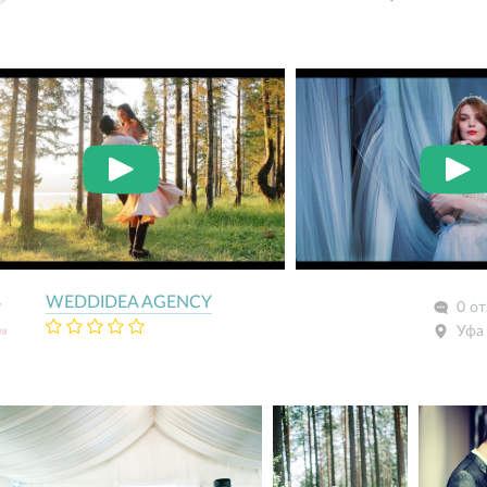
WEDDIDEA AGENCY
0 о
Уфа