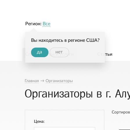
Регион:
Все
Вы находитесь в регионе США?
да
нет
Специалисты и услуги
Статьи
Главная
→
Организаторы
Организаторы в г. Ал
Сортиров
Цена: