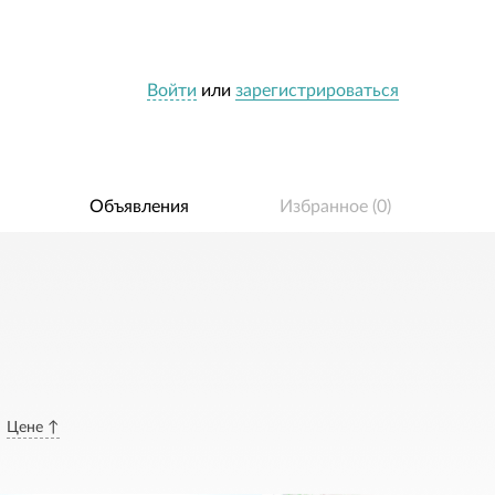
Войти
или
зарегистрироваться
Объявления
Избранное (
0
)
Цене ↑