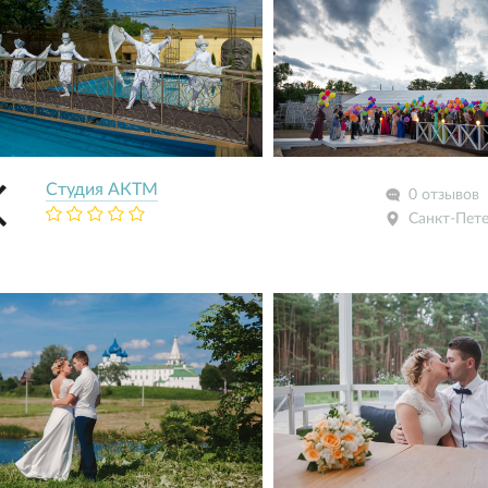
Студия АКТМ
0 отзывов
Санкт-Пет