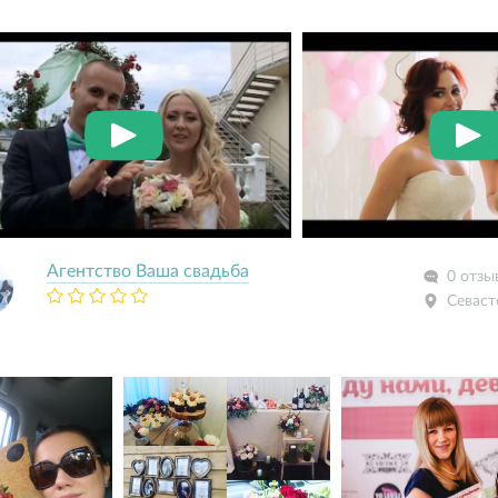
Агентство Ваша свадьба
0 отзы
Севаст