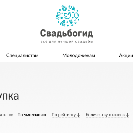
Специалистам
Молодоженам
Акции
упка
ать по:
По умолчанию
По рейтингу ↓
Количеству отзывов ↓