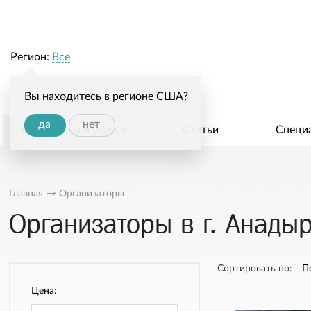
Регион:
Все
Вы находитесь в регионе США?
да
нет
Специалисты и услуги
Статьи
Специ
Главная
→
Организаторы
Организаторы в г. Анады
Сортировать по:
П
Цена: