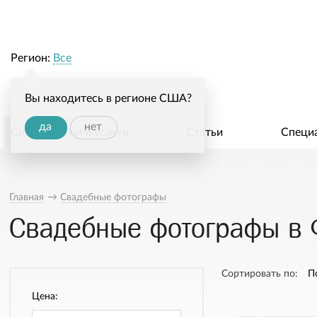
Регион:
Все
Вы находитесь в регионе США?
да
нет
Специалисты и услуги
Статьи
Специ
Главная
→
Свадебные фотографы
Свадебные фотографы в 
Сортировать по:
П
Цена: