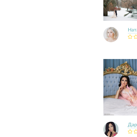
Нат
Дар