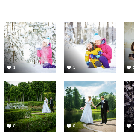
1
1
0
0