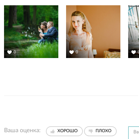
0
0
Ваша оценка:
ХОРОШО
ПЛОХО