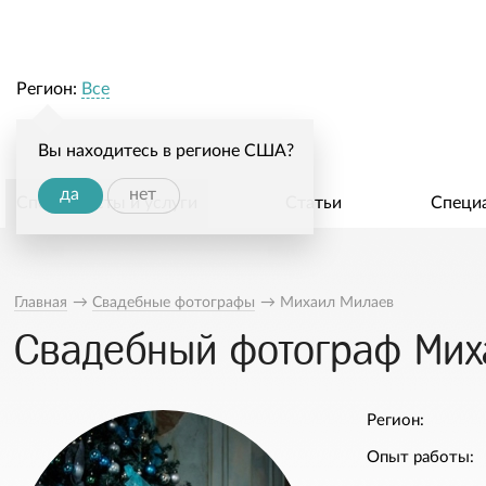
Регион:
Все
Вы находитесь в регионе США?
да
нет
Специалисты и услуги
Статьи
Специ
Главная
→
Свадебные фотографы
→
Михаил Милаев
Свадебный фотограф Мих
Регион:
Опыт работы: