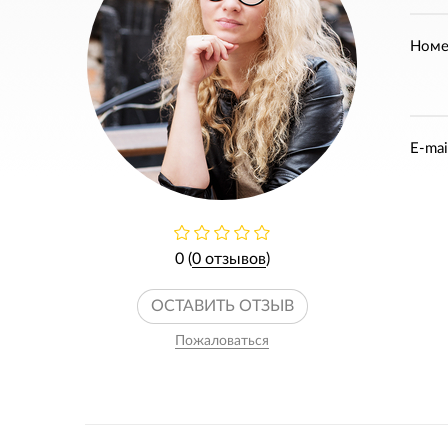
Номе
E-mai
0 (
0 отзывов
)
ОСТАВИТЬ ОТЗЫВ
Пожаловаться