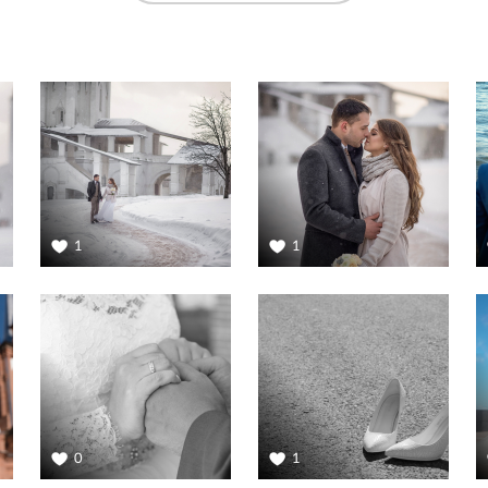
1
1
0
1