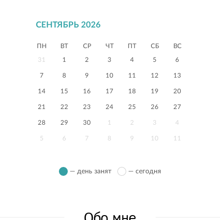
СЕНТЯБРЬ 2026
ПН
ВТ
СР
ЧТ
ПТ
СБ
ВС
31
1
2
3
4
5
6
7
8
9
10
11
12
13
14
15
16
17
18
19
20
21
22
23
24
25
26
27
28
29
30
1
2
3
4
5
6
7
8
9
10
11
— день занят
— сегодня
Обо мне