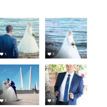
1
1
2
0