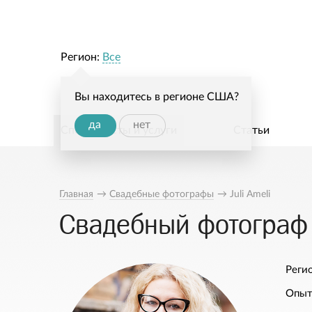
Регион:
Все
Вы находитесь в регионе США?
да
нет
Специалисты и услуги
Статьи
Главная
→
Свадебные фотографы
→
Juli Ameli
Свадебный фотограф J
Регио
Опыт