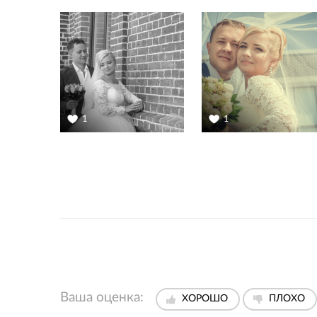
1
1
Ваша оценка:
ХОРОШО
ПЛОХО