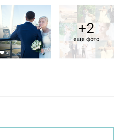
+2
еще фото
2