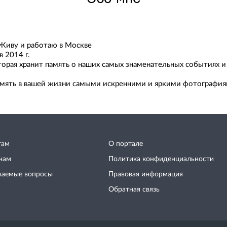
Живу и работаю в Москве
в 2014 г.
торая хранит память о наших самых знаменательных событиях и 
память в вашей жизни самыми искренними и яркими фотография
там
О портале
нам
Политика конфиденциальности
ваемые вопросы
Правовая информация
Обратная связь