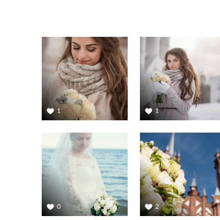
1
1
0
2