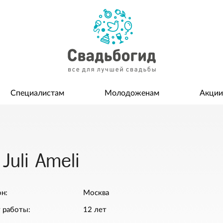
Специалистам
Молодоженам
Акции
uli Ameli
н:
Москва
 работы:
12 лет