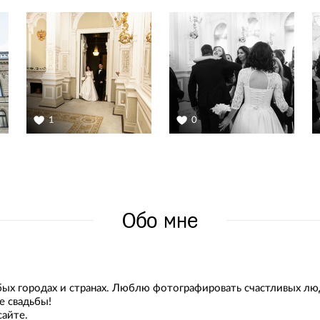
1
0
Обо мне
ых городах и странах. Люблю фотографировать счастливых лю
е свадьбы!
айте.