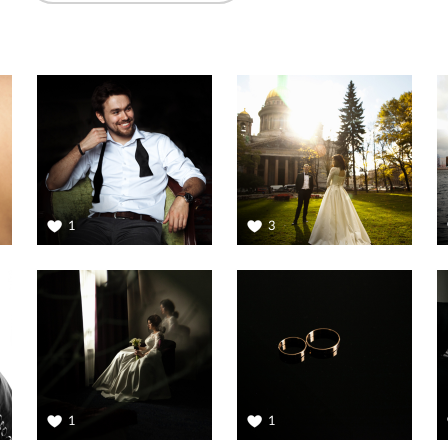
1
3
1
1