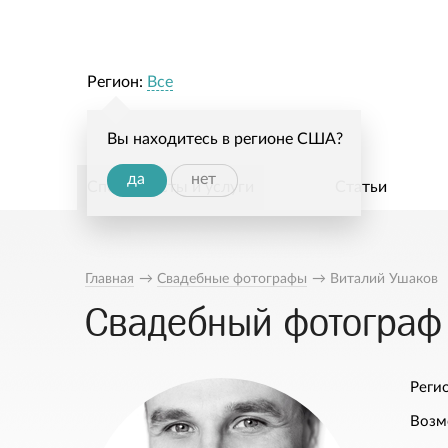
Регион:
Все
Вы находитесь в регионе США?
да
нет
Специалисты и услуги
Статьи
Главная
→
Свадебные фотографы
→
Виталий Ушаков
Свадебный фотограф
Регио
Возм