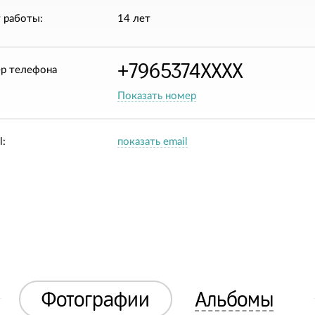
 работы:
14 лет
+7965374XXXX
р телефона
Показать номер
l:
показать email
Фотографии
Альбомы