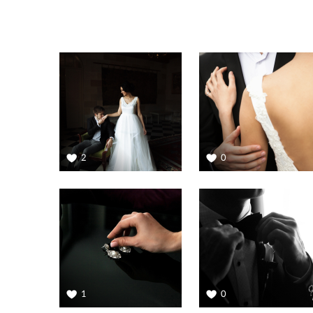
2
0
1
0