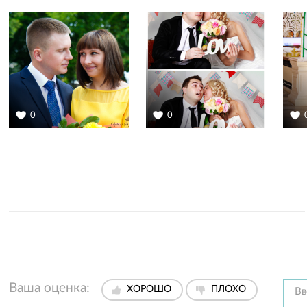
0
0
Ваша оценка:
ХОРОШО
ПЛОХО