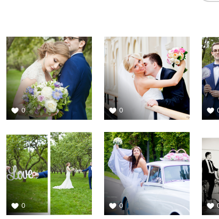
0
0
0
0