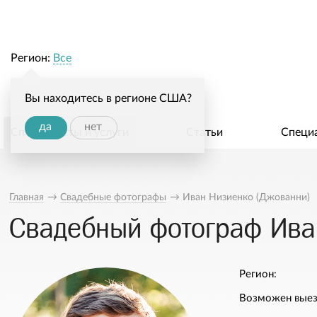
Регион:
Все
Вы находитесь в регионе США?
да
нет
Специалисты и услуги
Статьи
Специ
Главная
→
Свадебные фотографы
→
Иван Низиенко (Джованни)
Свадебный фотограф Ива
Регион:
Возможен выез