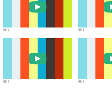
1
1
1
1