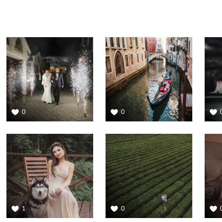
0
0
1
0