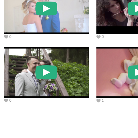
0
0
0
1