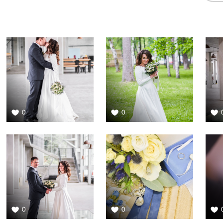
0
0
0
0