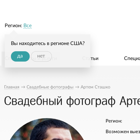
Регион:
Все
Вы находитесь в регионе США?
да
нет
Специалисты и услуги
Статьи
Специ
Главная
→
Свадебные фотографы
→
Артем Сташко
Свадебный фотограф Арт
Регион:
Возможен выез