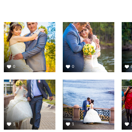
0
0
1
1