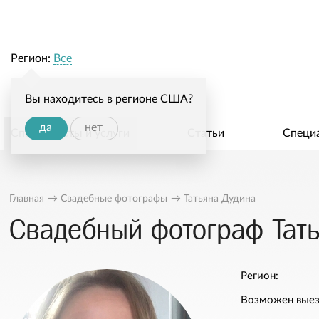
Регион:
Все
Вы находитесь в регионе США?
да
нет
Специалисты и услуги
Статьи
Специ
Главная
→
Свадебные фотографы
→
Татьяна Дудина
Свадебный фотограф Тат
Регион:
Возможен выез