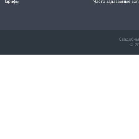
Тарифы
Часто задаваемые во
Свадебный
© 20