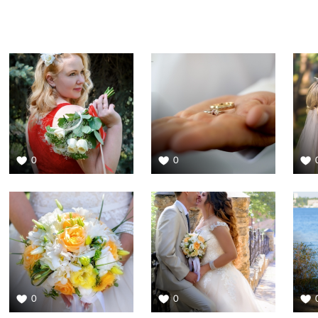
0
0
0
0