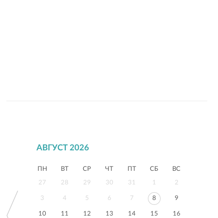
АВГУСТ 2026
ПН
ВТ
СР
ЧТ
ПТ
СБ
ВС
27
28
29
30
31
1
2
3
4
5
6
7
8
9
10
11
12
13
14
15
16