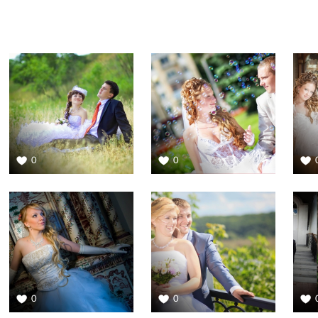
0
0
0
0