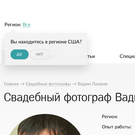
Регион:
Все
Вы находитесь в регионе США?
да
нет
Специалисты и услуги
Статьи
Специ
Главная
→
Свадебные фотографы
→
Вадим Лазарев
Свадебный фотограф Вад
Регион:
Опыт работы: