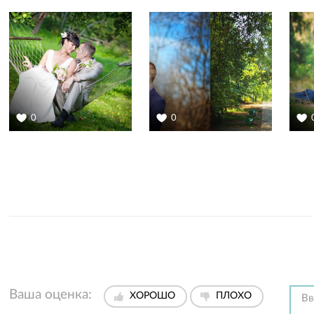
0
0
Ваша оценка:
ХОРОШО
ПЛОХО