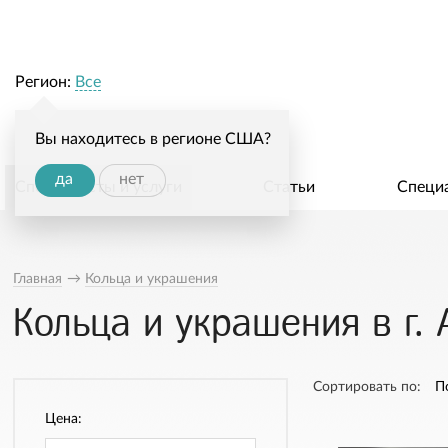
Регион:
Все
Вы находитесь в регионе США?
да
нет
Специалисты и услуги
Статьи
Специ
Главная
→
Кольца и украшения
Кольца и украшения в г. 
Сортировать по:
П
Цена: