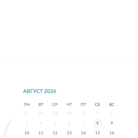
АВГУСТ 2026
ПН
ВТ
СР
ЧТ
ПТ
СБ
ВС
27
28
29
30
31
1
2
3
4
5
6
7
8
9
10
11
12
13
14
15
16