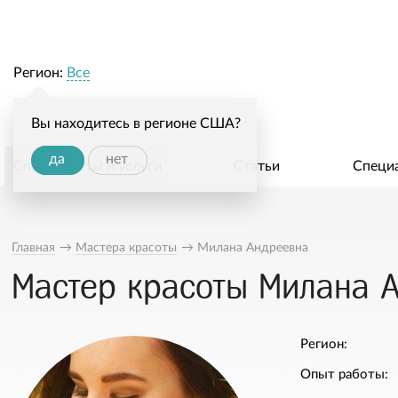
Регион:
Все
Вы находитесь в регионе США?
да
нет
Специалисты и услуги
Статьи
Специ
Главная
→
Мастера красоты
→
Милана Андреевна
Мастер красоты Милана 
Регион:
Опыт работы: