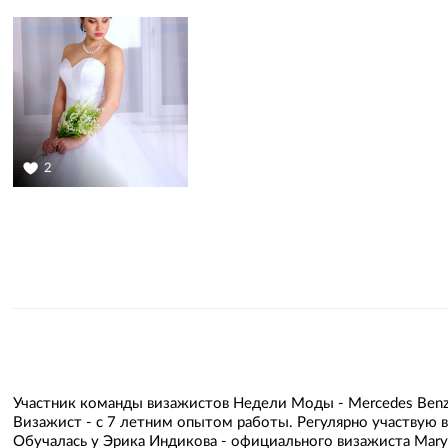
2
Участник команды визажистов Недели Моды - Mercedes Benz 
Визажист - с 7 летним опытом работы. Регулярно участвую в
Обучалась у Эрика Индикова - официального визажиста Mary K