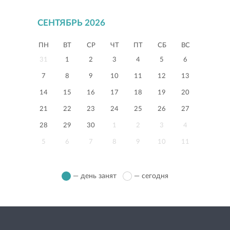
СЕНТЯБРЬ 2026
ПН
ВТ
СР
ЧТ
ПТ
СБ
ВС
31
1
2
3
4
5
6
7
8
9
10
11
12
13
14
15
16
17
18
19
20
21
22
23
24
25
26
27
28
29
30
1
2
3
4
5
6
7
8
9
10
11
— день занят
— сегодня