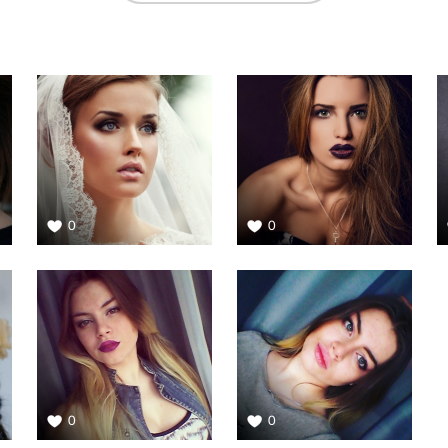
0
0
0
0