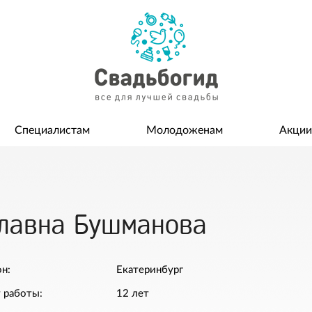
Специалистам
Молодоженам
Акции
славна Бушманова
н:
Екатеринбург
 работы:
12 лет