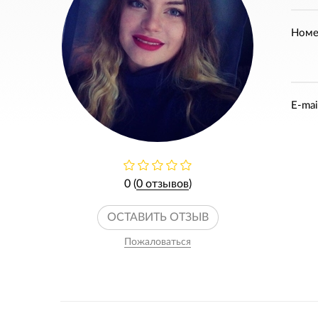
Номе
E-mai
0 (
0 отзывов
)
ОСТАВИТЬ ОТЗЫВ
Пожаловаться