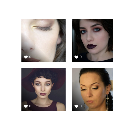
0
0
0
0