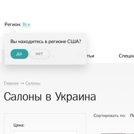
Регион:
Все
Вы находитесь в регионе США?
да
нет
Специалисты и услуги
Статьи
Специ
Главная
→
Салоны
Салоны в Украина
Сортировать по:
П
Цена: