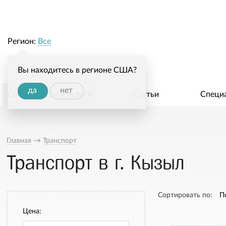
Регион:
Все
Вы находитесь в регионе США?
да
нет
Специалисты и услуги
Статьи
Специ
Главная
→
Транспорт
Транспорт в г. Кызыл
Сортировать по:
П
Цена: