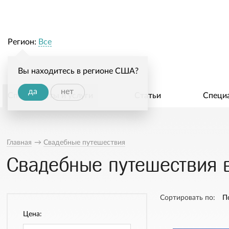
Регион:
Все
Вы находитесь в регионе США?
да
нет
Специалисты и услуги
Статьи
Специ
Главная
→
Свадебные путешествия
Свадебные путешествия в 
Сортировать по:
П
Цена: