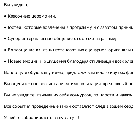
Вы увидите:
• Красочные церемонии.
• Гостей, которые вовлечены в программу и с азартом приним
• Супер интерактивное общение с гостями на равных;
• Воплощение в жизнь нестандартных сценариев, оригиналь
• Новые эмоции и ощущения благодаря стилизации всех эле
Воплощу любую вашу идею, предложу вам много крутых фишек
Вы оцените: профессионализм, импровизация, креативный п
Вы не увидите: изживших себя конкурсов, пошлости и навязчи
Все события проведенные мной оставляют след в вашем серд
Успейте забронировать вашу дату!!!!