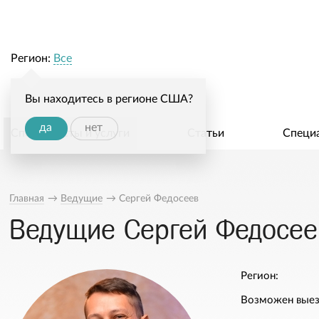
Регион:
Все
Вы находитесь в регионе США?
да
нет
Специалисты и услуги
Статьи
Специ
Главная
→
Ведущие
→
Сергей Федосеев
Ведущие Сергей Федосее
Регион:
Возможен выез