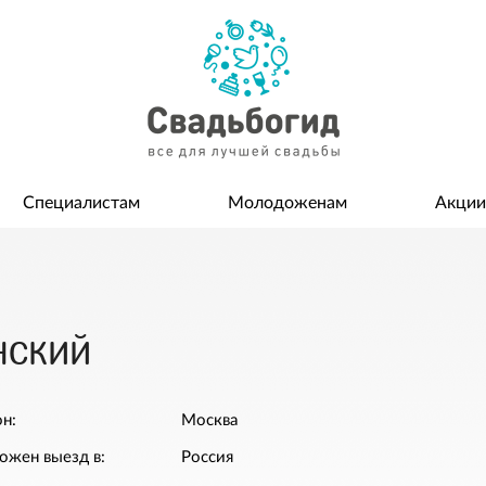
Специалистам
Молодоженам
Акции
нский
н:
Москва
ожен выезд в:
Россия