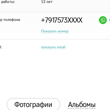
 работы:
13 лет
+7917573XXXX
р телефона
Показать номер
l:
показать email
Фотографии
Альбомы