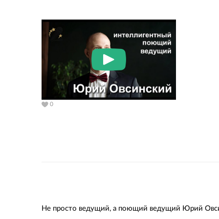
0
Не просто ведущий, а поющий ведущий Юрий Овс