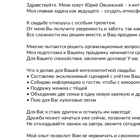
Здравствуйте. Меня зовут Юрий Овсинский – я и
Моя главная задача как ведущего – создать атмосф
К свадьбе отношусь с особым трепетом.
От меня Вы получите уверенность и заботу, так как 
Все сложности мы решим вместе, и Ваш праздник 
Многие пытаются решить организационные вопросы 
Моя подготовка к Вашему празднику начинается ср
Для Вашего спокойствия, заключим договор! У нас 
Что я делаю для Вашей интеллигентной свадьбы:
• Составляю эксклюзивный сценарий с учётом Ва
• Собираю информацию о гостях, чтобы с юмором 
• Подружу жениха с тёщей
• Объединяю две семьи в одну новую крепкую и 
• Пою для Вас культовые песни
Для Вас я стану другом и останусь им навсегда!
Дружба может начаться уже сейчас, позвоните мне
Не откладывайте звонок на завтра, звоните сегодн
Мой опыт позволит Вам не нервничать и сэкономи