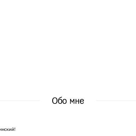
Обо мне
инский!