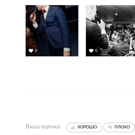
0
0
Ваша оценка:
ХОРОШО
ПЛОХО