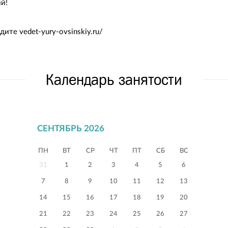
й!
ите vedet-yury-ovsinskiy.ru/
Календарь занятости
СЕНТЯБРЬ 2026
ПН
ВТ
СР
ЧТ
ПТ
СБ
ВС
31
1
2
3
4
5
6
7
8
9
10
11
12
13
14
15
16
17
18
19
20
21
22
23
24
25
26
27