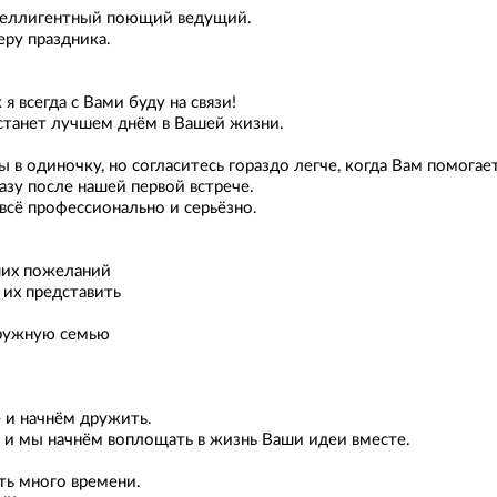
нтеллигентный поющий ведущий.
еру праздника.
я всегда с Вами буду на связи!
станет лучшем днём в Вашей жизни.
в одиночку, но согласитесь гораздо легче, когда Вам помога
азу после нашей первой встрече.
всё профессионально и серьёзно.
ших пожеланий
их представить
дружную семью
 и начнём дружить.
я и мы начнём воплощать в жизнь Ваши идеи вместе.
ть много времени.