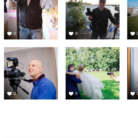
0
0
0
0