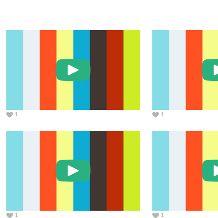
1
1
1
1