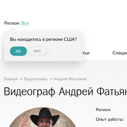
Регион:
Все
Вы находитесь в регионе США?
да
нет
Специалисты и услуги
Статьи
Специ
Главная
→
Видеографы
→
Андрей Фатьянов
Видеограф Андрей Фатья
Регион:
Опыт работы: