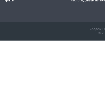
Тарифы
Часто задаваемые во
Свадебный
© 20