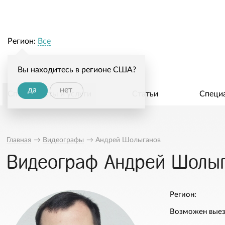
Регион:
Все
Вы находитесь в регионе США?
да
нет
Специалисты и услуги
Статьи
Специ
Главная
→
Видеографы
→
Андрей Шолыганов
Видеограф Андрей Шолы
Регион:
Возможен выез