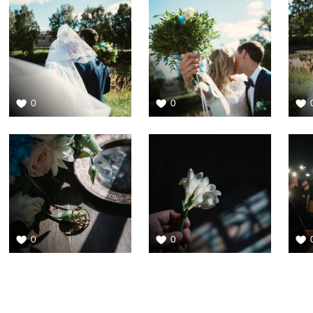
0
0
0
0