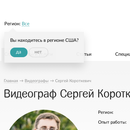
Регион:
Все
Вы находитесь в регионе США?
да
нет
Специалисты и услуги
Статьи
Специ
Главная
→
Видеографы
→
Сергей Короткевич
Видеограф Сергей Корот
Регион:
Опыт работы: