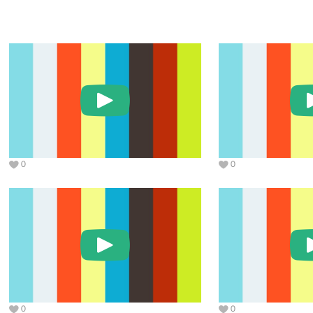
0
0
0
0