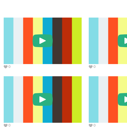
0
0
0
0