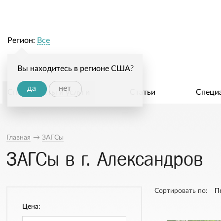
Регион:
Все
Вы находитесь в регионе США?
да
нет
Специалисты и услуги
Статьи
Специ
Главная
→
ЗАГСы
ЗАГСы в г. Александров
Сортировать по:
П
Цена: