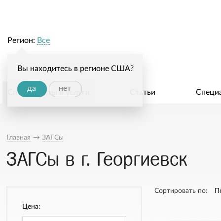
Регион:
Все
Вы находитесь в регионе США?
да
нет
Специалисты и услуги
Статьи
Специ
Главная
→
ЗАГСы
ЗАГСы в г. Георгиевск
Сортировать по:
П
Цена: